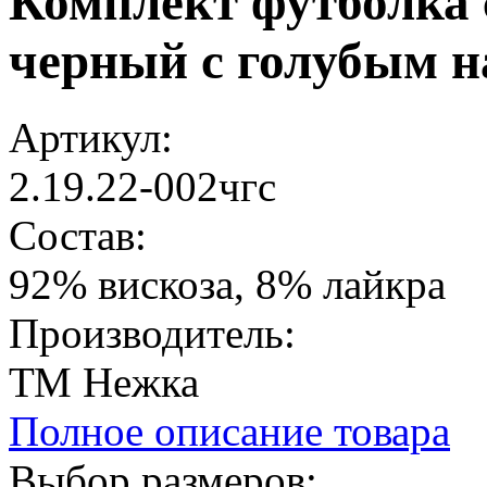
Комплект футболка
черный с голубым н
Артикул:
2.19.22-002чгс
Состав:
92% вискоза, 8% лайкра
Производитель:
ТМ Нежка
Полное описание товара
Выбор размеров: