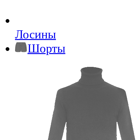
Лосины
Шорты