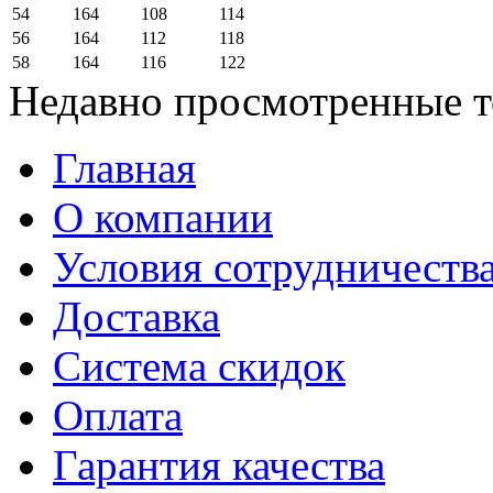
54
164
108
114
56
164
112
118
58
164
116
122
Недавно просмотренные 
Главная
О компании
Условия сотрудничеств
Доставка
Система скидок
Оплата
Гарантия качества