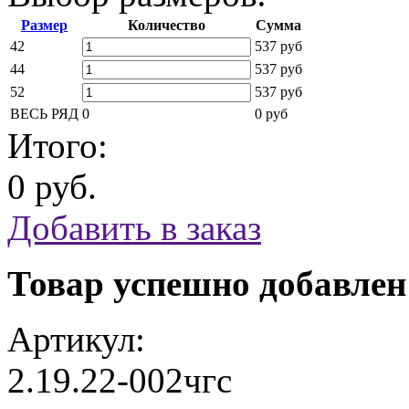
Размер
Количество
Сумма
42
537 руб
44
537 руб
52
537 руб
ВЕСЬ РЯД
0
0 руб
Итого:
0 руб.
Добавить в заказ
Товар успешно добавлен
Артикул:
2.19.22-002чгс