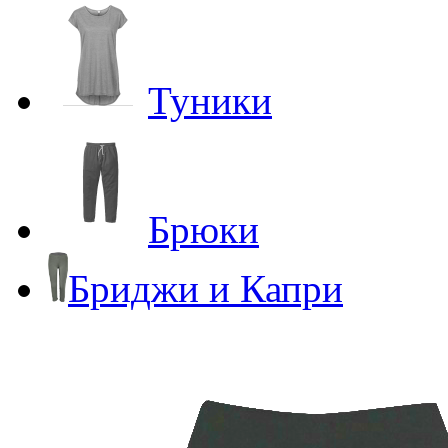
Туники
Брюки
Бриджи и Капри