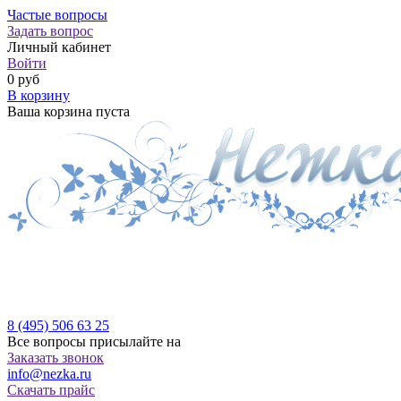
Частые вопросы
Задать вопрос
Личный кабинет
Войти
0 руб
В корзину
Ваша корзина пуста
Производитель качественного трикотажа для дома и от
Бесплатная доставка по России, Белоруссии и Казахста
8 (495)
506 63 25
Все вопросы присылайте на
Заказать звонок
info@nezka.ru
Скачать прайс