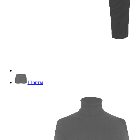
Шорты