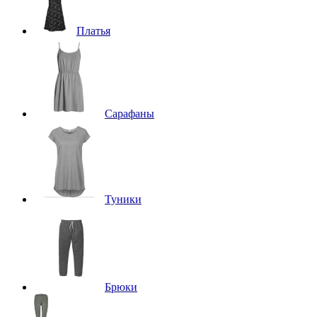
Платья
Сарафаны
Туники
Брюки