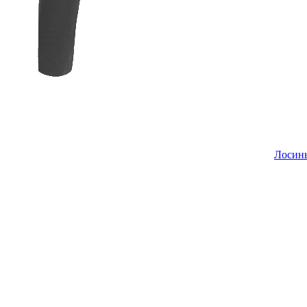
Лосин