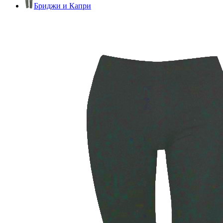
Бриджи и Капри