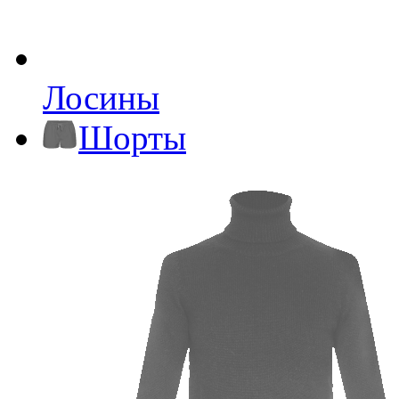
Лосины
Шорты