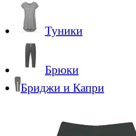
Туники
Брюки
Бриджи и Капри