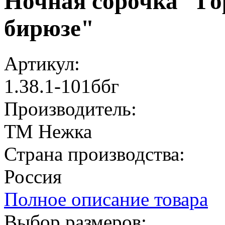
Ночная сорочка "Го
бирюзе"
Артикул:
1.38.1-101ббг
Производитель:
ТМ Нежка
Страна производства:
Россия
Полное описание товара
Выбор размеров: