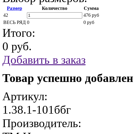
Размер
Количество
Сумма
42
476 руб
ВЕСЬ РЯД
0
0 руб
Итого:
0 руб.
Добавить в заказ
Товар успешно добавлен
Артикул:
1.38.1-101ббг
Производитель: