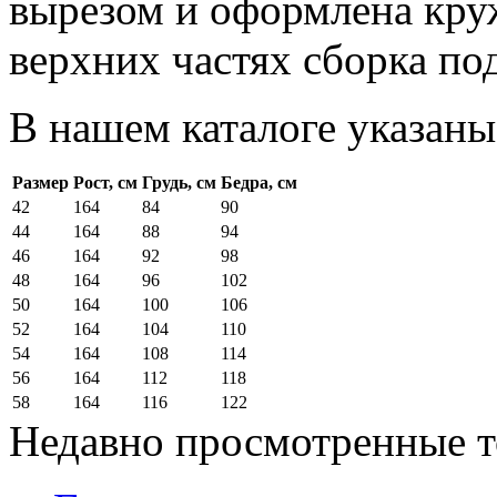
вырезом и оформлена круж
верхних частях сборка по
В нашем каталоге указаны
Размер
Рост, см
Грудь, см
Бедра, см
42
164
84
90
44
164
88
94
46
164
92
98
48
164
96
102
50
164
100
106
52
164
104
110
54
164
108
114
56
164
112
118
58
164
116
122
Недавно просмотренные 