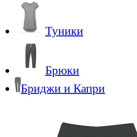
Туники
Брюки
Бриджи и Капри