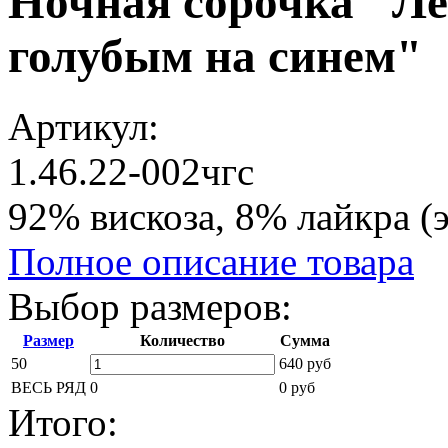
Ночная сорочка "Ле
голубым на синем"
Артикул:
1.46.22-002чгс
92% вискоза, 8% лайкра (э
Полное описание товара
Выбор размеров:
Размер
Количество
Сумма
50
640 руб
ВЕСЬ РЯД
0
0 руб
Итого: