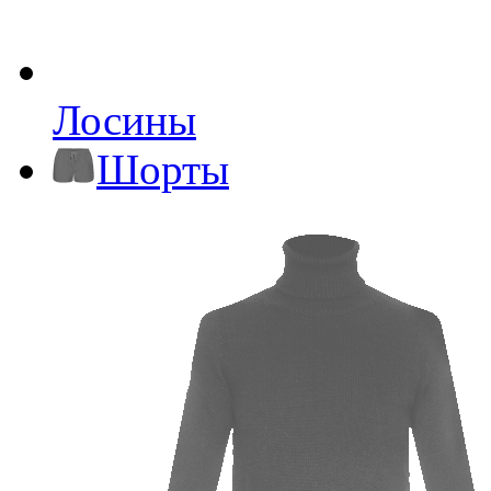
Лосины
Шорты