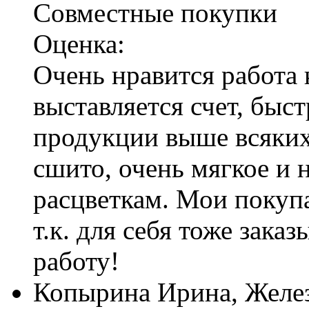
Совместные покупки
Оценка:
Очень нравится работа 
выставляется счет, быс
продукции выше всяких 
сшито, очень мягкое и 
расцветкам. Мои покупа
т.к. для себя тоже зака
работу!
Копырина Ирина, Желе