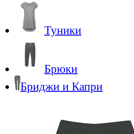
Туники
Брюки
Бриджи и Капри