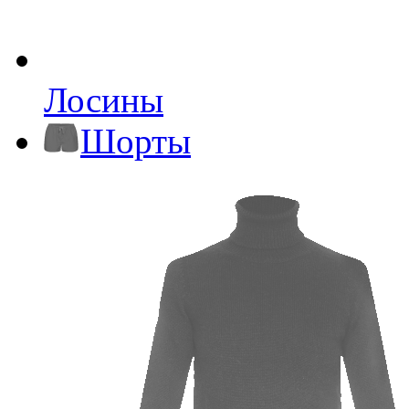
Лосины
Шорты