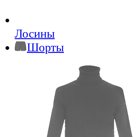
Лосины
Шорты