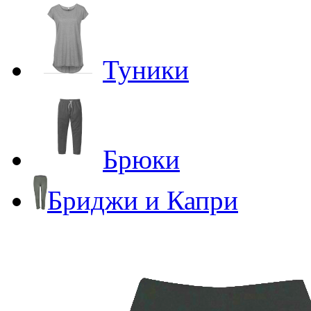
Туники
Брюки
Бриджи и Капри