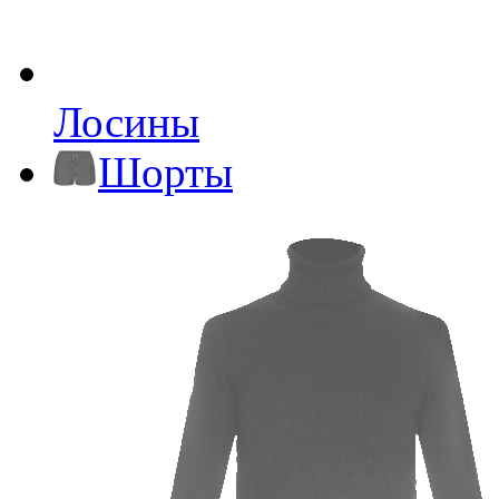
Лосины
Шорты