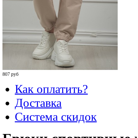
807 руб
Как оплатить?
Доставка
Система скидок