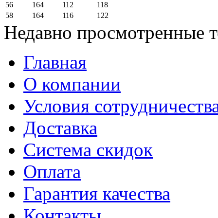
56
164
112
118
58
164
116
122
Недавно просмотренные 
Главная
О компании
Условия сотрудничеств
Доставка
Система скидок
Оплата
Гарантия качества
Контакты