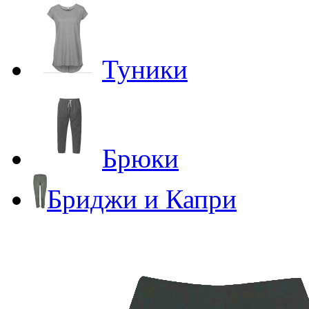
Туники
Брюки
Бриджи и Капри