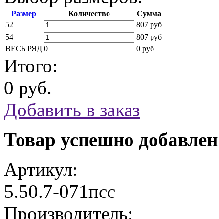
Размер
Количество
Сумма
52
807 руб
54
807 руб
ВЕСЬ РЯД
0
0 руб
Итого:
0 руб.
Добавить в заказ
Товар успешно добавлен
Артикул:
5.50.7-071псс
Производитель: