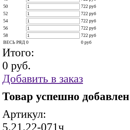
50
722 руб
52
722 руб
54
722 руб
56
722 руб
58
722 руб
ВЕСЬ РЯД
0
0 руб
Итого:
0 руб.
Добавить в заказ
Товар успешно добавлен
Артикул:
5.21.22-071ч