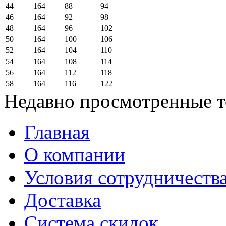
44
164
88
94
46
164
92
98
48
164
96
102
50
164
100
106
52
164
104
110
54
164
108
114
56
164
112
118
58
164
116
122
Недавно просмотренные 
Главная
О компании
Условия сотрудничеств
Доставка
Система скидок