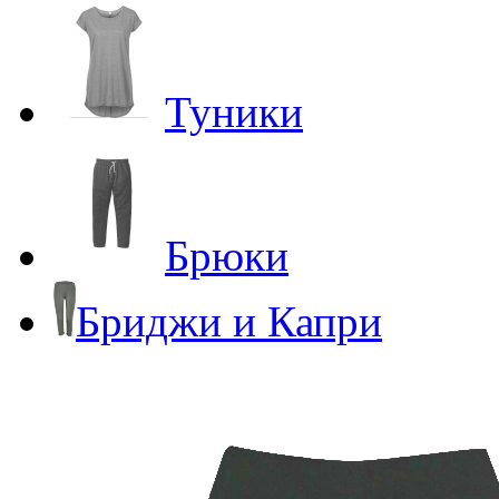
Туники
Брюки
Бриджи и Капри