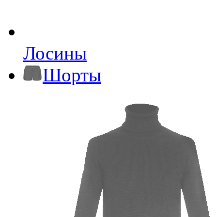
Лосины
Шорты