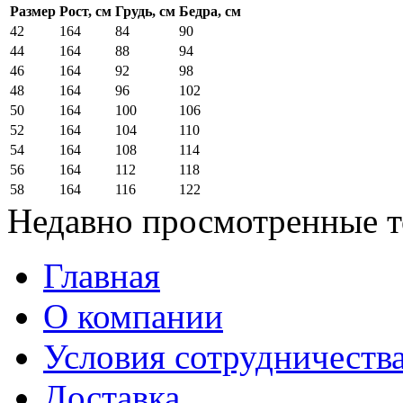
Размер
Рост, см
Грудь, см
Бедра, см
42
164
84
90
44
164
88
94
46
164
92
98
48
164
96
102
50
164
100
106
52
164
104
110
54
164
108
114
56
164
112
118
58
164
116
122
Недавно просмотренные 
Главная
О компании
Условия сотрудничеств
Доставка