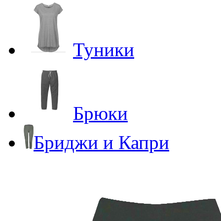
Туники
Брюки
Бриджи и Капри