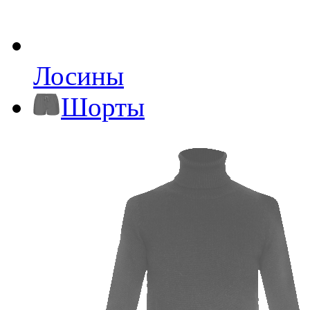
Лосины
Шорты