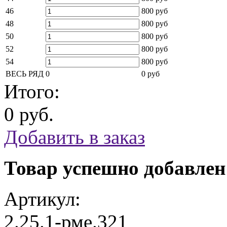
46
800 руб
48
800 руб
50
800 руб
52
800 руб
54
800 руб
ВЕСЬ РЯД
0
0 руб
Итого:
0 руб.
Добавить в заказ
Товар успешно добавлен
Артикул:
2.25.1-рме.321