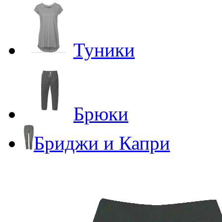
Туники
Брюки
Бриджи и Капри