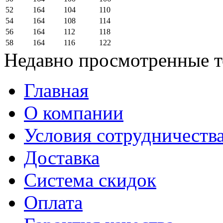
52
164
104
110
54
164
108
114
56
164
112
118
58
164
116
122
Недавно просмотренные 
Главная
О компании
Условия сотрудничеств
Доставка
Система скидок
Оплата