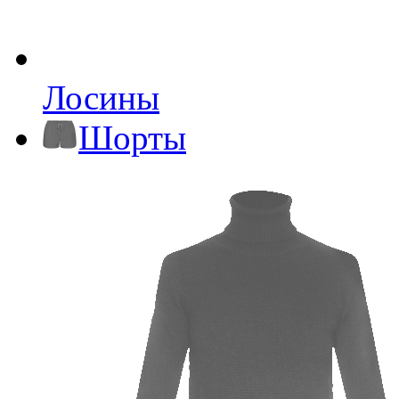
Лосины
Шорты