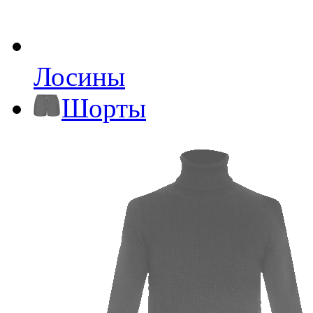
Лосины
Шорты