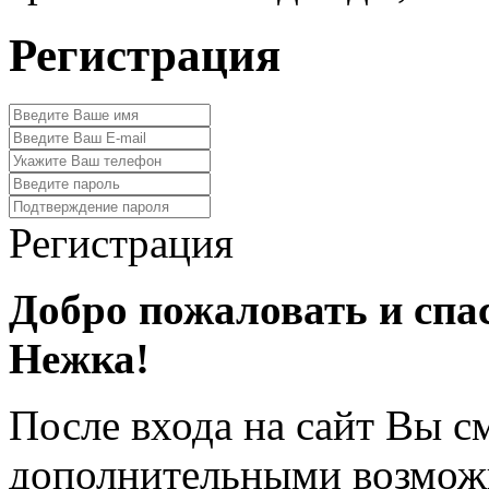
Регистрация
Регистрация
Добро пожаловать и спа
Нежка!
После входа на сайт Вы с
дополнительными возмож