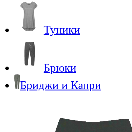
Туники
Брюки
Бриджи и Капри