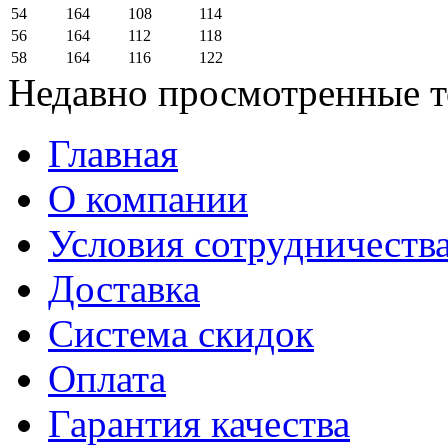
54
164
108
114
56
164
112
118
58
164
116
122
Недавно просмотренные 
Главная
О компании
Условия сотрудничеств
Доставка
Система скидок
Оплата
Гарантия качества