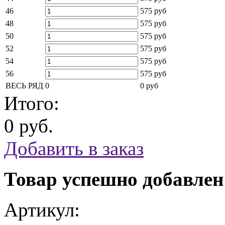
46
575 руб
48
575 руб
50
575 руб
52
575 руб
54
575 руб
56
575 руб
ВЕСЬ РЯД
0
0 руб
Итого:
0 руб.
Добавить в заказ
Товар успешно добавлен
Артикул: