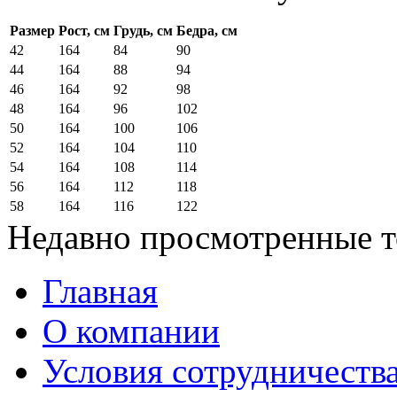
Размер
Рост, см
Грудь, см
Бедра, см
42
164
84
90
44
164
88
94
46
164
92
98
48
164
96
102
50
164
100
106
52
164
104
110
54
164
108
114
56
164
112
118
58
164
116
122
Недавно просмотренные 
Главная
О компании
Условия сотрудничеств