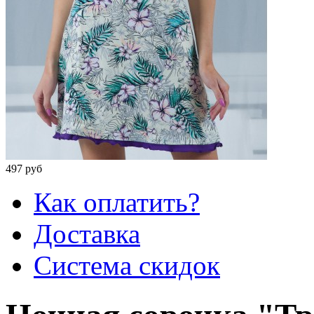
497 руб
Как оплатить?
Доставка
Система скидок