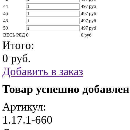
44
497 руб
46
497 руб
48
497 руб
50
497 руб
ВЕСЬ РЯД
0
0 руб
Итого:
0 руб.
Добавить в заказ
Товар успешно добавлен
Артикул:
1.17.1-660