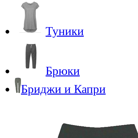
Туники
Брюки
Бриджи и Капри