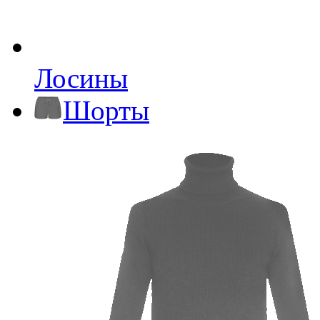
Лосины
Шорты