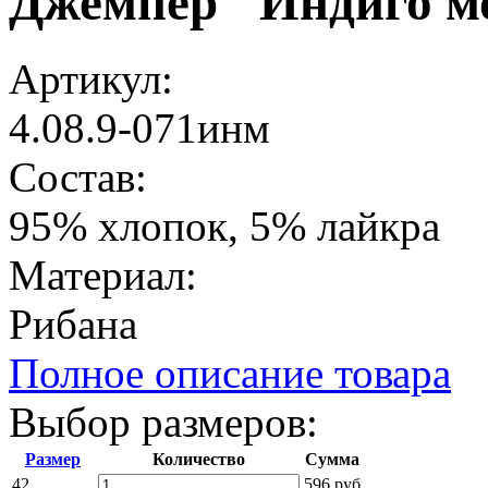
Джемпер "Индиго м
Артикул:
4.08.9-071инм
Состав:
95% хлопок, 5% лайкра
Материал:
Рибана
Полное описание товара
Выбор размеров:
Размер
Количество
Сумма
42
596 руб