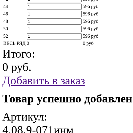
44
596 руб
46
596 руб
48
596 руб
50
596 руб
52
596 руб
ВЕСЬ РЯД
0
0 руб
Итого:
0 руб.
Добавить в заказ
Товар успешно добавлен
Артикул:
4.08.9-071инм