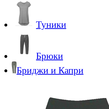
Туники
Брюки
Бриджи и Капри