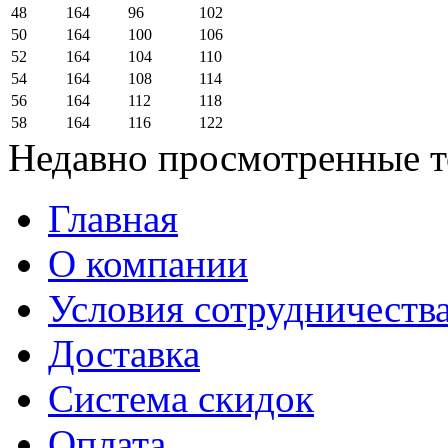
48
164
96
102
50
164
100
106
52
164
104
110
54
164
108
114
56
164
112
118
58
164
116
122
Недавно просмотренные 
Главная
О компании
Условия сотрудничеств
Доставка
Система скидок
Оплата