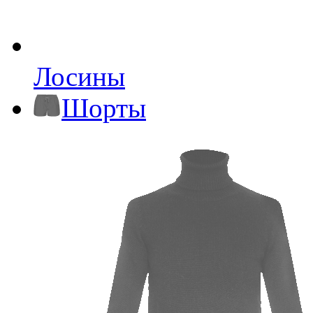
Лосины
Шорты