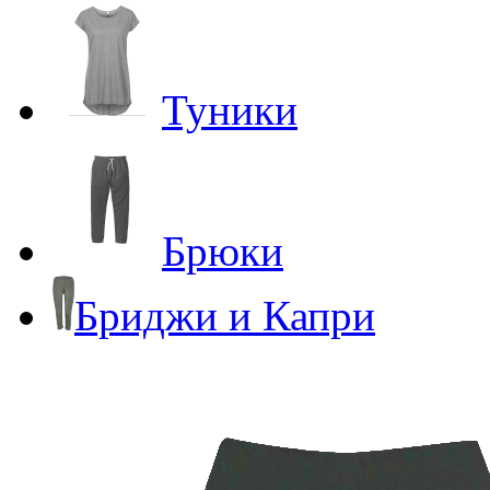
Туники
Брюки
Бриджи и Капри