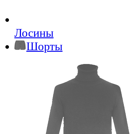
Лосины
Шорты