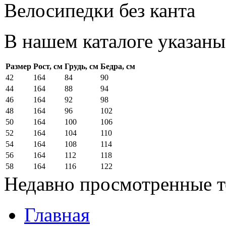
Велосипедки без канта
В нашем каталоге указаны
Размер
Рост, см
Грудь, см
Бедра, см
42
164
84
90
44
164
88
94
46
164
92
98
48
164
96
102
50
164
100
106
52
164
104
110
54
164
108
114
56
164
112
118
58
164
116
122
Недавно просмотренные 
Главная