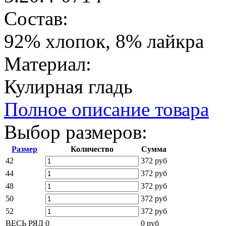
Состав:
92% хлопок, 8% лайкра
Материал:
Кулирная гладь
Полное описание товара
Выбор размеров:
Размер
Количество
Сумма
42
372 руб
44
372 руб
48
372 руб
50
372 руб
52
372 руб
ВЕСЬ РЯД
0
0 руб