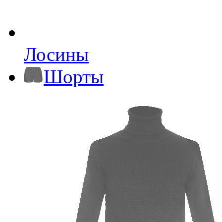
Лосины
Шорты