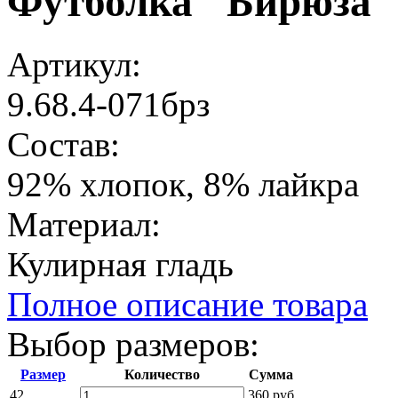
Футболка "Бирюза"
Артикул:
9.68.4-071брз
Состав:
92% хлопок, 8% лайкра
Материал:
Кулирная гладь
Полное описание товара
Выбор размеров:
Размер
Количество
Сумма
42
360 руб