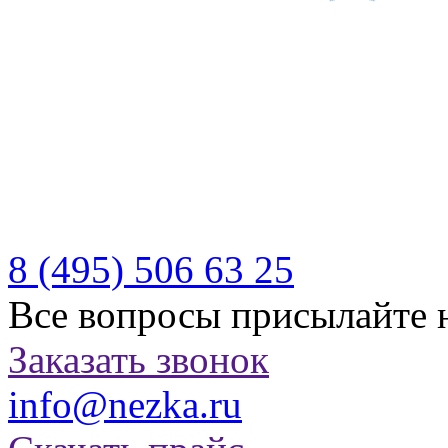
Производитель качествен
отдыха
Бесплатная доставка по Р
Казахстану
8 (495)
506 63 25
Все вопросы присылайте 
Заказать звонок
info@nezka.ru