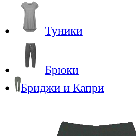
Туники
Брюки
Бриджи и Капри