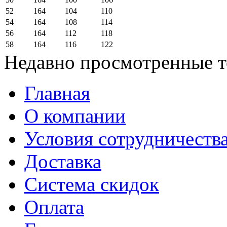
52
164
104
110
54
164
108
114
56
164
112
118
58
164
116
122
Недавно просмотренные 
Главная
О компании
Условия сотрудничеств
Доставка
Система скидок
Оплата