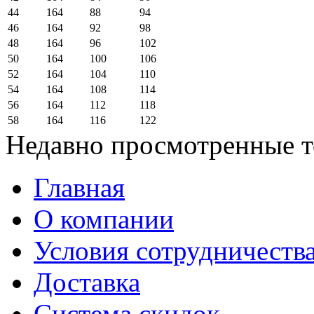
44
164
88
94
46
164
92
98
48
164
96
102
50
164
100
106
52
164
104
110
54
164
108
114
56
164
112
118
58
164
116
122
Недавно просмотренные 
Главная
О компании
Условия сотрудничеств
Доставка
Система скидок