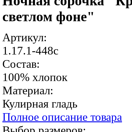
Ночная сорочка "К
светлом фоне"
Артикул:
1.17.1-448с
Состав:
100% хлопок
Материал:
Кулирная гладь
Полное описание товара
Выбор размеров: