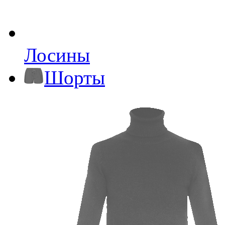
Лосины
Шорты