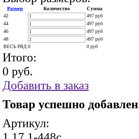
Размер
Количество
Сумма
42
497 руб
44
497 руб
46
497 руб
48
497 руб
ВЕСЬ РЯД
0
0 руб
Итого:
0 руб.
Добавить в заказ
Товар успешно добавлен
Артикул:
1.17.1-448с