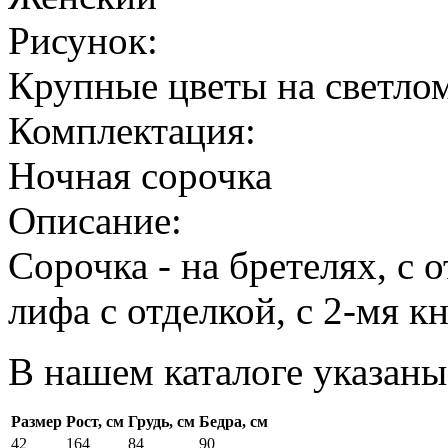
Рисунок:
Крупные цветы на светло
Комплектация:
Ночная сорочка
Описание:
Сорочка - на бретелях, с 
лифа с отделкой, с 2-мя 
В нашем каталоге указаны
Размер
Рост, см
Грудь, см
Бедра, см
42
164
84
90