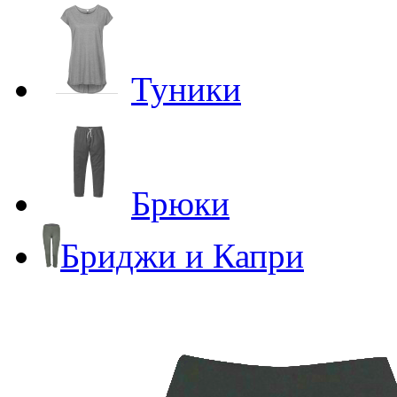
Туники
Брюки
Бриджи и Капри